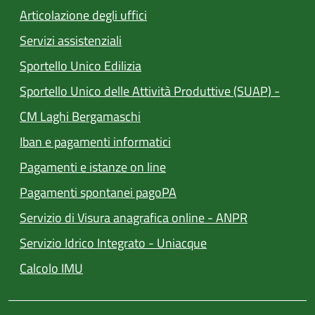
Articolazione degli uffici
Servizi assistenziali
(apre in un'altra scheda).
Sportello Unico Edilizia
Sportello Unico delle Attività Produttive (SUAP) -
(apre in un'altra scheda).
CM Laghi Bergamaschi
Iban e pagamenti informatici
(apre in un'altra scheda).
Pagamenti e istanze on line
(apre in un'altra scheda).
Pagamenti spontanei pagoPA
Servizio di Visura anagrafica online - ANPR
(apre in un'altra sch
Servizio Idrico Integrato - Uniacque
(apre in un'altra scheda).
Calcolo IMU