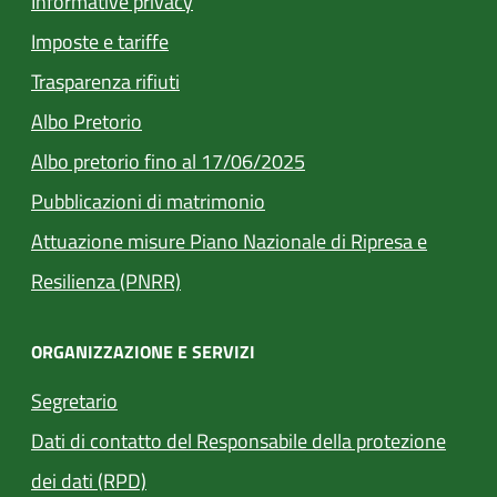
Informative privacy
Imposte e tariffe
Trasparenza rifiuti
(apre in un'altra scheda).
Albo Pretorio
Albo pretorio fino al 17/06/2025
(apre in un'altra scheda).
Pubblicazioni di matrimonio
Attuazione misure Piano Nazionale di Ripresa e
Resilienza (PNRR)
ORGANIZZAZIONE E SERVIZI
Segretario
Dati di contatto del Responsabile della protezione
dei dati (RPD)