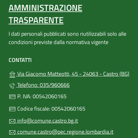
AMMINISTRAZIONE
TRASPARENTE
I dati personali pubblicati sono riutilizzabili solo alle
condizioni previste dalla normativa vigente
CONTATTI
(apr
Via Giacomo Matteotti, 45 - 24063 - Castro (BG)
Telefono: 035/960666
P. IVA: 00542060165
Codice fiscale: 00542060165
info@comune.castro.bg.it
comune.castro@pec.regione.lombardia.it