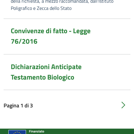
della richiesta, a mezzo raccomandata, dall'Istituto
Poligrafico e Zecca dello Stato
Convivenze di fatto - Legge
76/2016
Dichiarazioni Anticipate
Testamento Biologico
Pagina
1
di
3