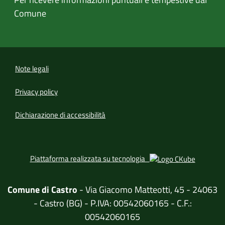
Comune
Note legali
Privacy policy
(apre in un'altra scheda).
Dichiarazione di accessibilità
(apre in u
Piattaforma realizzata su tecnologia
Comune di Castro
- Via Giacomo Matteotti, 45 - 24063
- Castro (BG) - P.IVA: 00542060165 - C.F.:
00542060165