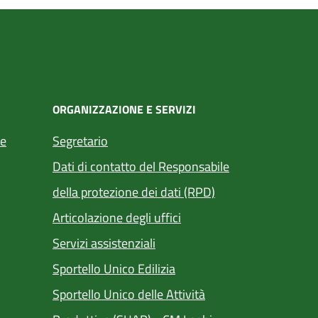
ORGANIZZAZIONE E SERVIZI
te
Segretario
Dati di contatto del Responsabile
della protezione dei dati (RPD)
Articolazione degli uffici
Servizi assistenziali
(apre in un'altra scheda).
Sportello Unico Edilizia
Sportello Unico delle Attività