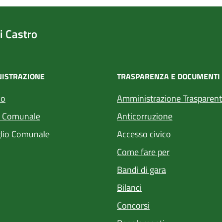
 Castro
ISTRAZIONE
TRASPARENZA E DOCUMENTI
co
Amministrazione Trasparen
a Comunale
Anticorruzione
lio Comunale
Accesso civico
Come fare per
Bandi di gara
Bilanci
Concorsi