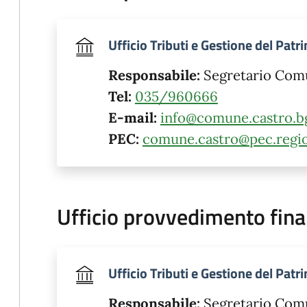
Ufficio Tributi e Gestione del Pat
Responsabile:
Segretario Com
Tel:
035/960666
E-mail:
info@comune.castro.bg
PEC:
comune.castro@pec.regio
Ufficio provvedimento fina
Ufficio Tributi e Gestione del Pat
Responsabile:
Segretario Com