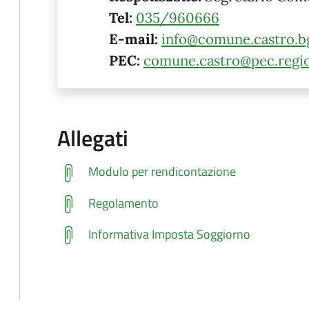
Tel:
035/960666
E-mail:
info@comune.castro.bg
PEC:
comune.castro@pec.regio
Allegati
Modulo per rendicontazione
Regolamento
Informativa Imposta Soggiorno