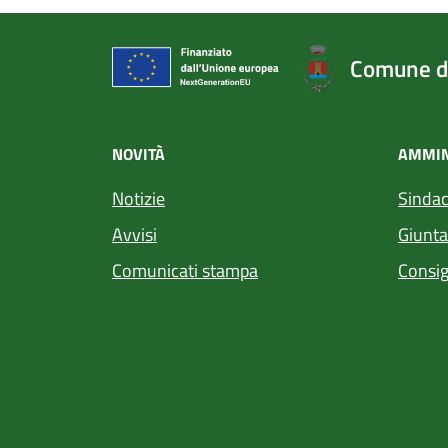
Comune di
NOVITÀ
AMMIN
Notizie
Sinda
Avvisi
Giunt
Comunicati stampa
Consig