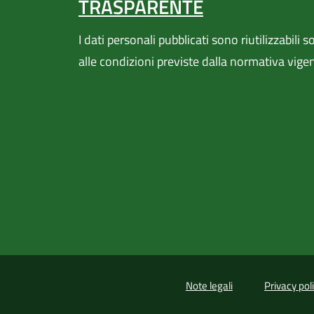
TRASPARENTE
I dati personali pubblicati sono riutilizzabili s
alle condizioni previste dalla normativa vige
Note legali
Privacy pol