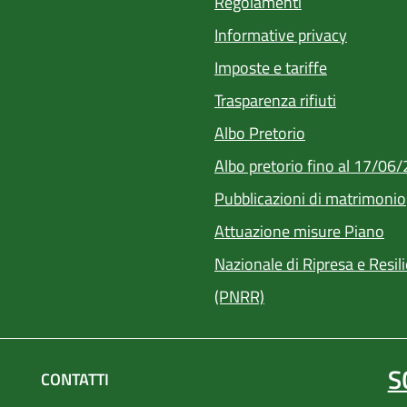
Regolamenti
Informative privacy
Imposte e tariffe
Trasparenza rifiuti
(apre in un'alt
Albo Pretorio
Albo pretorio fino al 17/06
Pubblicazioni di matrimonio
Attuazione misure Piano
Nazionale di Ripresa e Resil
(PNRR)
S
CONTATTI