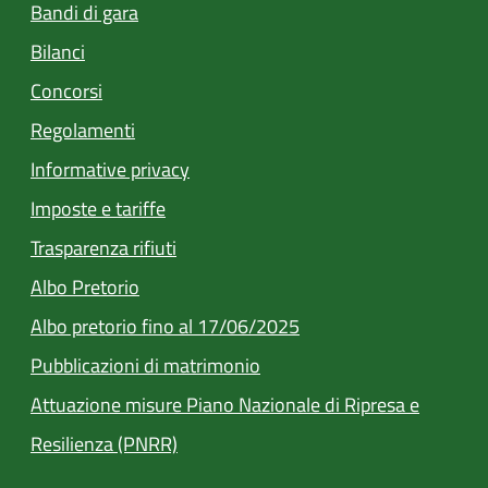
Bandi di gara
Bilanci
Concorsi
Regolamenti
Informative privacy
Imposte e tariffe
Trasparenza rifiuti
(apre in un'altra scheda).
Albo Pretorio
Albo pretorio fino al 17/06/2025
(apre in un'altra scheda).
Pubblicazioni di matrimonio
Attuazione misure Piano Nazionale di Ripresa e
Resilienza (PNRR)