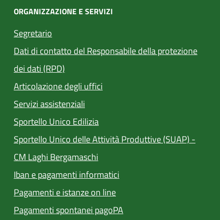
ORGANIZZAZIONE E SERVIZI
Segretario
Dati di contatto del Responsabile della protezione
dei dati (RPD)
Articolazione degli uffici
Servizi assistenziali
(apre in un'altra scheda).
Sportello Unico Edilizia
Sportello Unico delle Attività Produttive (SUAP) -
(apre in un'altra scheda).
CM Laghi Bergamaschi
Iban e pagamenti informatici
(apre in un'altra scheda).
Pagamenti e istanze on line
(apre in un'altra scheda).
Pagamenti spontanei pagoPA