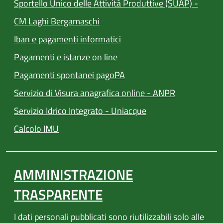
Sportello Unico delle Attività Produttive (SUAP) -
(apre in un'altra scheda).
CM Laghi Bergamaschi
Iban e pagamenti informatici
(apre in un'altra scheda).
Pagamenti e istanze on line
(apre in un'altra scheda).
Pagamenti spontanei pagoPA
Servizio di Visura anagrafica online - ANPR
(apre in un'altra sch
Servizio Idrico Integrato - Uniacque
(apre in un'altra scheda).
Calcolo IMU
AMMINISTRAZIONE
TRASPARENTE
I dati personali pubblicati sono riutilizzabili solo alle