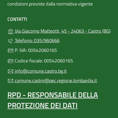
condizioni previste dalla normativa vigente
CONTATTI
(apr
Via Giacomo Matteotti, 45 - 24063 - Castro (BG)
Telefono: 035/960666
P. IVA: 00542060165
Codice fiscale: 00542060165
info@comune.castro.bg.it
comune.castro@pec.regione.lombardia.it
RPD - RESPONSABILE DELLA
PROTEZIONE DEI DATI