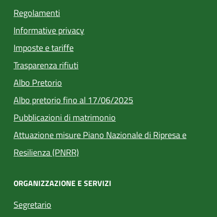
Regolamenti
Informative privacy
Imposte e tariffe
Trasparenza rifiuti
(apre in un'altra scheda).
Albo Pretorio
Albo pretorio fino al 17/06/2025
(apre in un'altra scheda).
Pubblicazioni di matrimonio
Attuazione misure Piano Nazionale di Ripresa e
Resilienza (PNRR)
ORGANIZZAZIONE E SERVIZI
Segretario