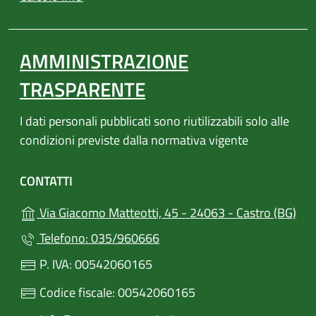
AMMINISTRAZIONE
TRASPARENTE
I dati personali pubblicati sono riutilizzabili solo alle
condizioni previste dalla normativa vigente
CONTATTI
(apr
Via Giacomo Matteotti, 45 - 24063 - Castro (BG)
Telefono: 035/960666
P. IVA: 00542060165
Codice fiscale: 00542060165