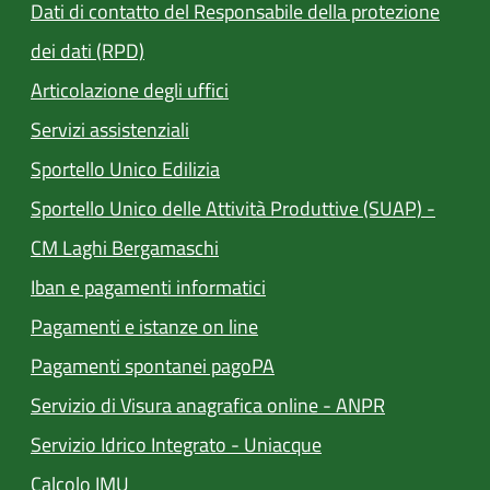
Dati di contatto del Responsabile della protezione
dei dati (RPD)
Articolazione degli uffici
Servizi assistenziali
(apre in un'altra scheda).
Sportello Unico Edilizia
Sportello Unico delle Attività Produttive (SUAP) -
(apre in un'altra scheda).
CM Laghi Bergamaschi
Iban e pagamenti informatici
(apre in un'altra scheda).
Pagamenti e istanze on line
(apre in un'altra scheda).
Pagamenti spontanei pagoPA
Servizio di Visura anagrafica online - ANPR
(apre in un'altra sch
Servizio Idrico Integrato - Uniacque
(apre in un'altra scheda).
Calcolo IMU